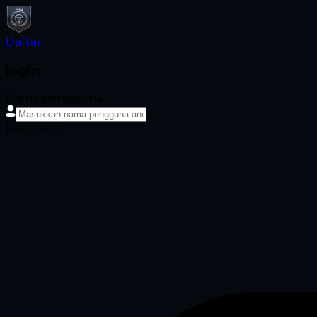
Daftar
login
Nama pengguna
Kata sandi