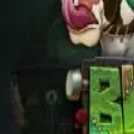
Dengan tampilan data yang rapi dan mudah dibaca
meningkatkan efisiensi bermain.
Hadirnya data real-time yang aman dan cepat m
setiap hari.
Lihat Semua
home
explore
promo
dompet
livechat