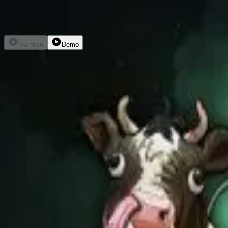
Daftar
Masuk
Mainkan
Demo
Bizarre
nolimitcity
kembali
COMTOTO Memberikan Dat
COMTOTO
dikenal karena kemampuannya menyajika
Data real-time
membantu pemain mengambil keputus
mengandalkan analisis angka.
Setiap hasil angka disajikan secara akurat untu
tarik terbesar COMTOTO.