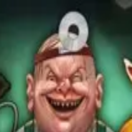
a Angka Real-Time
n data angka secara real-time dengan kecepatan ti
an lebih cepat berdasarkan informasi terbaru. I
k memastikan tidak ada keraguan dalam membaca inf