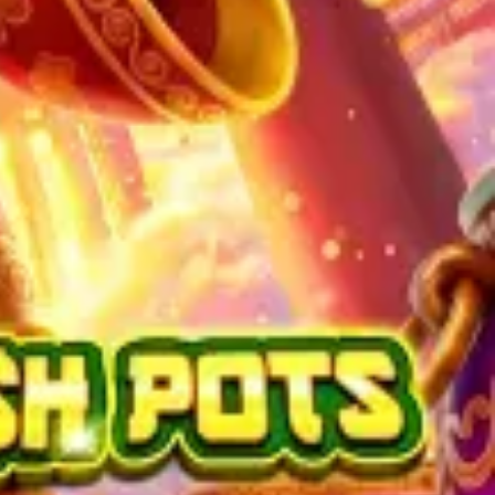
 hanya dalam beberapa detik. Hal ini
ang membutuhkan
informasi
instan dan terpercaya