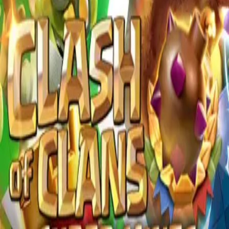
keputusan lebih cepat berdasarkan informasi
terbaru. Ini menjadi keunggulan penting bagi
mereka yang mengandalkan analisis angka.
Setiap hasil angka disajikan secara akurat untuk
memastikan tidak ada keraguan dalam membaca
informasi.
Transparansi
ini menjadi salah satu
daya tarik terbesar COMTOTO.
Dengan tampilan data yang rapi dan mudah
dibaca, pemain dapat mengakses semua
informasi penting hanya dalam beberapa detik.
Hal ini meningkatkan efisiensi bermain.
Hadirnya data real-time yang aman dan cepat
menjadikan COMTOTO pilihan utama bagi
pemain yang membutuhkan
informasi
instan dan
terpercaya setiap hari.