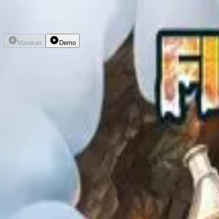
Daftar
Masuk
Mainkan
Demo
Fire in the Hole 3
nolimitcity
kembali
COMTOTO Memberikan Dat
COMTOTO
dikenal karena kemampuannya menyajika
Data real-time
membantu pemain mengambil keputus
mengandalkan analisis angka.
Setiap hasil angka disajikan secara akurat untu
tarik terbesar COMTOTO.