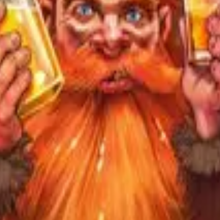
, pemain dapat mengakses semua informasi penting
enjadikan COMTOTO pilihan utama bagi pemain y