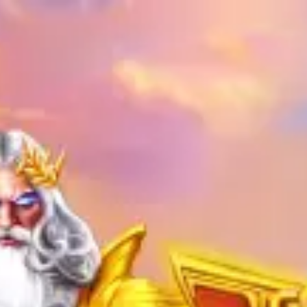
a Angka Real-Time
n data angka secara real-time dengan kecepatan ti
an lebih cepat berdasarkan informasi terbaru. I
k memastikan tidak ada keraguan dalam membaca inf