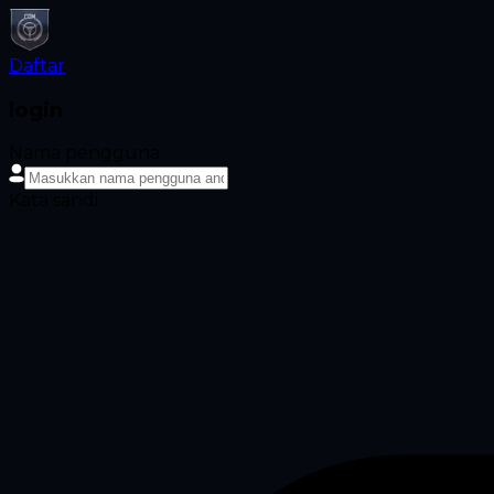
Daftar
login
Nama pengguna
Kata sandi