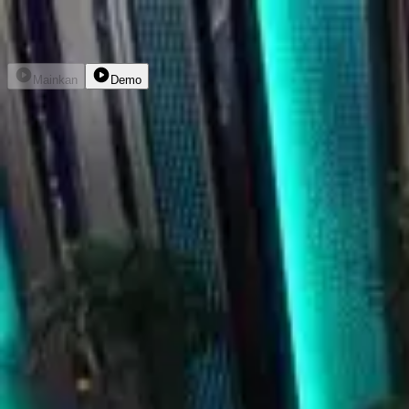
Daftar
Masuk
Mainkan
Demo
VIP Always 6 Blackjack 3
evolutiongaming
kembali
COMTOTO Memberikan Dat
COMTOTO
dikenal karena kemampuannya menyajika
Data real-time
membantu pemain mengambil keputus
mengandalkan analisis angka.
Setiap hasil angka disajikan secara akurat untu
tarik terbesar COMTOTO.