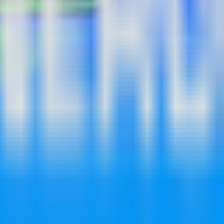
ni menjadi keunggulan penting bagi mereka yang
ormasi.
Transparansi
ini menjadi salah satu daya
 hanya dalam beberapa detik. Hal ini
ang membutuhkan
informasi
instan dan terpercaya