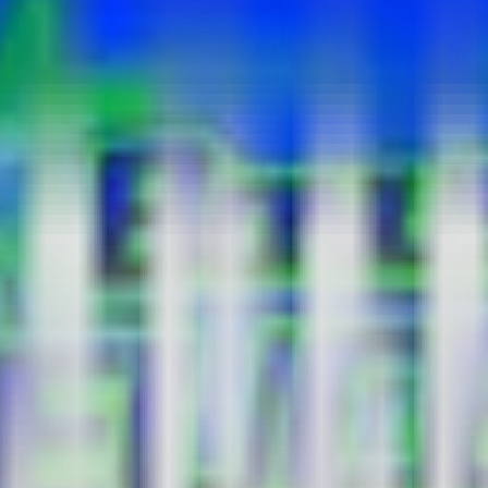
a Angka Real-Time
n data angka secara real-time dengan kecepatan ti