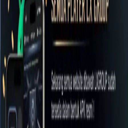
4. Konfirmasi dengan cara Kirim screenshot APK,
bukti deposit, & UserID ke Via Admin WA / Live
Chat di Situs tempat anda bermain
5.Hanya bisa claim Bonus 1x dalam satu akun
💸 Setelah Dikonfirmasi, saldo Rp 5.000 langsung
ditambahkan ke akun kamu!
📥 Ayo download sekarang dan rasakan
pengalaman bermain yang lebih praktis, aman,
dan menguntungkan bersama LXGROUP!!
COMTOTO Memberikan
Data Angka Real-Time
COMTOTO
dikenal karena kemampuannya
menyajikan data angka secara real-time dengan
kecepatan tinggi. Informasi selalu diperbarui