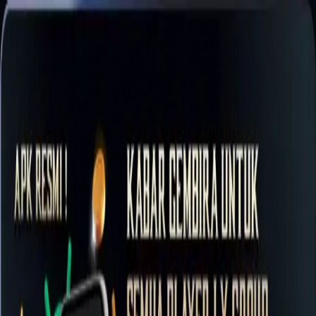
Daftar
Masuk
kembali
Detail Promosi
BONUS KHUSUS MEMBER PENGGUNA APK!
Bonus ini berlaku hanya untuk member yang
bermain menggunakan APK resmi dari LXGROUP!
Maksimal Bonus yang diberikan Rp 5.000 Secara
cuma-cuma dengan Syarat dan ketentuan sesuai
dibawah ini
SYARAT & KETENTUAN :
1. Download APK & login via APK
2. Lakukan Deposit dengan Minimal Rp 20.000
3. Mainkan saldo deposit anda!