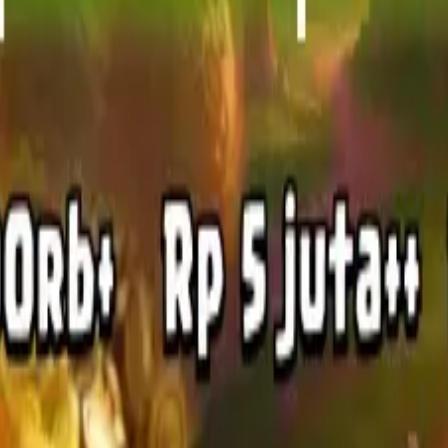
k memastikan tidak ada keraguan dalam membaca inf
, pemain dapat mengakses semua informasi penting
enjadikan COMTOTO pilihan utama bagi pemain y