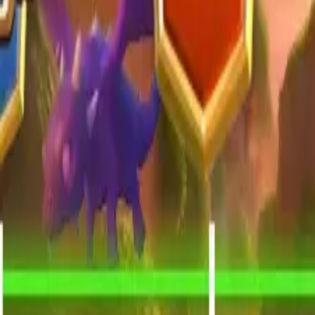
rhak untuk membatalkan jumlah yang dibayarkan k
dapat dihentikan sewaktu-waktu tanpa pemberitahua
u tanpa pemberitahuan.
a Angka Real-Time
n data angka secara real-time dengan kecepatan ti
an lebih cepat berdasarkan informasi terbaru. I