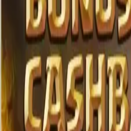
• 20% : Rp 5.000.000 – Rp 9.999.999.
• 10% : Rp 200.000 – Rp 4.999.999.
• Minimal kekalahan untuk mendapatkan cashback
Periode Perhitungan & Distribusi
Perhitungan
• Bonus cashback dihitung dari Hari Senin sampai 
Distribusi
• Bonus cashback dibagikan setiap hari Selasa.
• Bonus cashback dapat diklaim dengan 2 cara yait