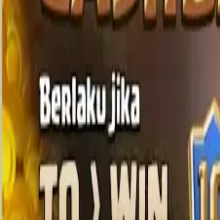
• kotak hadiah widget, atau
• menu bonus dashboard (bersamaan dengan klaim
• Bonus cashback yang sudah diklaim akan masuk 
Ketentuan Lainnya :
• Promo cashback TIDAK BISA digabungkan dengan
Syarat & Ketentuan
Pengawasan Permainan
• Super Rich berhak untuk meninjau secara menyel
• Tindakan ini bertujuan untuk mengidentifikasi 