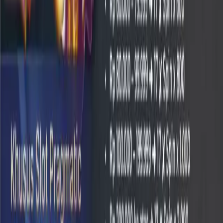
keputusan lebih cepat berdasarkan informasi
terbaru. Ini menjadi keunggulan penting bagi
mereka yang mengandalkan analisis angka.
Setiap hasil angka disajikan secara akurat untuk
memastikan tidak ada keraguan dalam membaca
informasi.
Transparansi
ini menjadi salah satu
daya tarik terbesar COMTOTO.
Dengan tampilan data yang rapi dan mudah
dibaca, pemain dapat mengakses semua
informasi penting hanya dalam beberapa detik.
Hal ini meningkatkan efisiensi bermain.
Hadirnya data real-time yang aman dan cepat
menjadikan COMTOTO pilihan utama bagi
pemain yang membutuhkan
informasi
instan dan
terpercaya setiap hari.