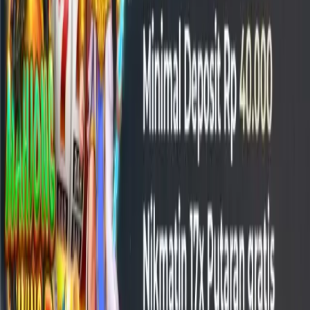
➡️ Spin Gratis: 17x Putaran per deposit
➡️ Syarat Withdraw: TURNOVER 5X dari jumlah
deposit :
✅ Contoh: Deposit Rp40.000 x 5 = TO yang harus
dicapai 200.000
➡️ Spin gratis akan hangus otomatis jika tidak
dimainkan dalam waktu 1x24 jam
➡️ Tidak akan mendapatkan bonus Cashback